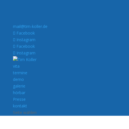
mail@tim-koller.de
Facebook
Instagram
Facebook
Instagram
vita
termine
demo
galerie
hörbar
Presse
kontakt
Seite wählen