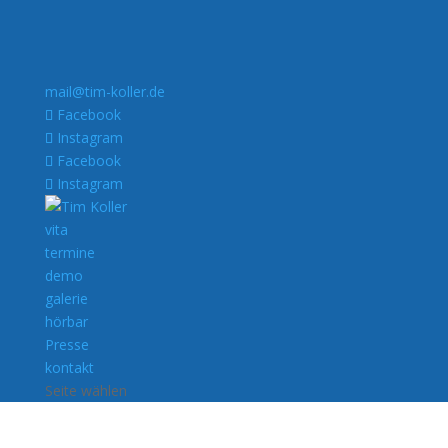
mail@tim-koller.de
Facebook
Instagram
Facebook
Instagram
vita
termine
demo
galerie
hörbar
Presse
kontakt
Seite wählen